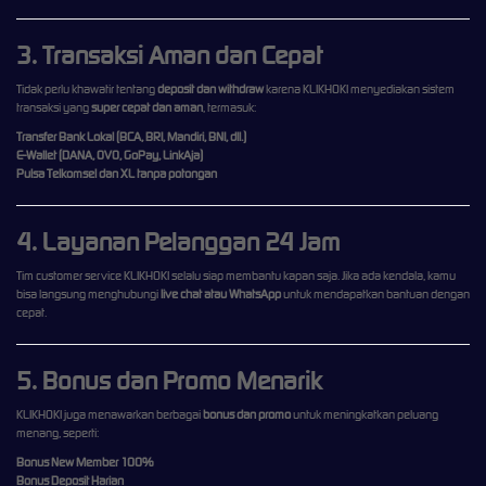
3. Transaksi Aman dan Cepat
Tidak perlu khawatir tentang
deposit dan withdraw
karena KLIKHOKI menyediakan sistem
transaksi yang
super cepat dan aman
, termasuk:
Transfer Bank Lokal (BCA, BRI, Mandiri, BNI, dll.)
E-Wallet (DANA, OVO, GoPay, LinkAja)
Pulsa Telkomsel dan XL tanpa potongan
4. Layanan Pelanggan 24 Jam
Tim customer service KLIKHOKI selalu siap membantu kapan saja. Jika ada kendala, kamu
bisa langsung menghubungi
live chat atau WhatsApp
untuk mendapatkan bantuan dengan
cepat.
5. Bonus dan Promo Menarik
KLIKHOKI juga menawarkan berbagai
bonus dan promo
untuk meningkatkan peluang
menang, seperti:
Bonus New Member 100%
Bonus Deposit Harian