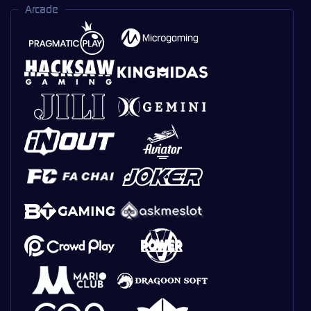
Arcade