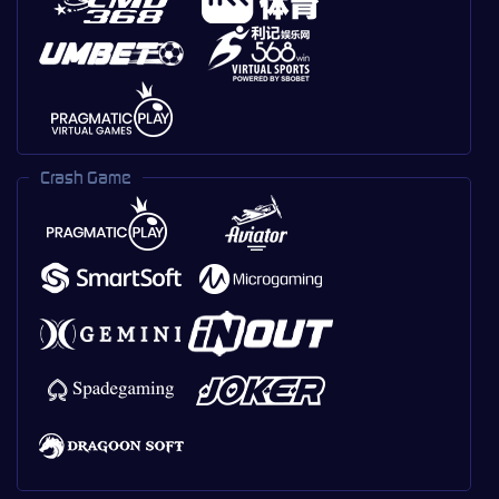
Crash Game