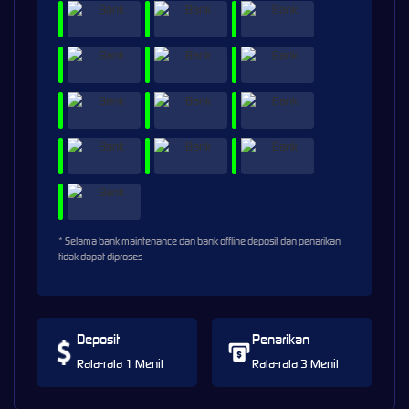
* Selama bank maintenance dan bank offline deposit dan penarikan
tidak dapat diproses
Deposit
Penarikan
Rata-rata 1 Menit
Rata-rata 3 Menit