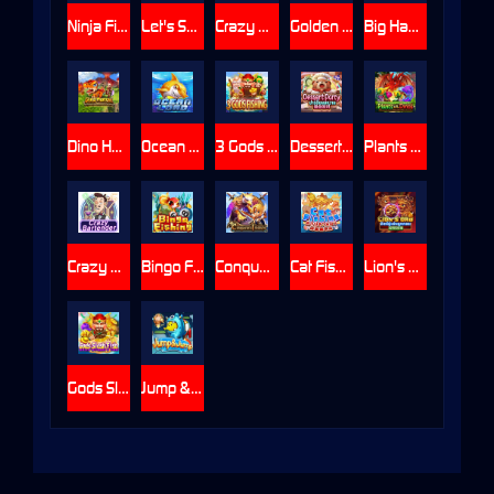
Ninja Fishing
Let's Shoot
Crazy Orb
Golden Zuma
Big Hammer
Dino Hunter
Ocean Lord
3 Gods Fishing
Dessert Party
Plants vs. Dinos
Crazy Bartender
Bingo Fishing
Conqueror's Treasure
Cat Fishing
Lion's Orb
Gods Slash Fish
Jump & Jump