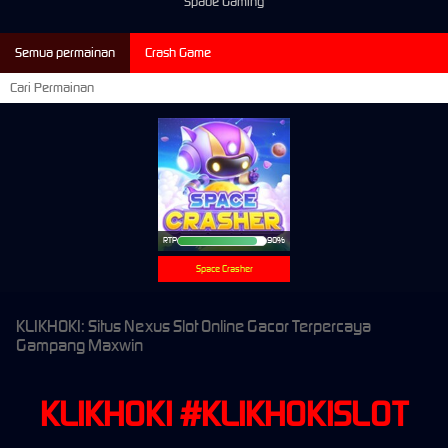
Spade Gaming
Semua permainan
Crash Game
RTP
90%
Space Crasher
KLIKHOKI: Situs Nexus Slot Online Gacor Terpercaya
Gampang Maxwin
KLIKHOKI #KLIKHOKISLOT