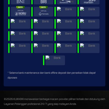
* Selama bank maintenance dan bank offline deposit dan penarikan tidak dapat
diproses
©2026 KLIKHOKI menawarkan berbagai macam provider pilihan terbaik dan didukung oleh
Layanan Pelanggan profesional 24/7 yang siap melayani Anda.