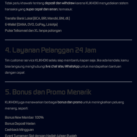
Tidak perlu khawatir tentang
deposit dan withdraw
karena KLIKHOKI menyediakan sistem
transaksi yang
super cepat dan aman
, termasuk:
Transfer Bank Lokal (BCA, BRI, Mandiri, BNI, dll.)
E-Wallet (DANA, OVO, GoPay, LinkAja)
Pulsa Telkomsel dan XL tanpa potongan
4. Layanan Pelanggan 24 Jam
Tim customer service KLIKHOKI selalu siap membantu kapan saja. Jika ada kendala, kamu
bisa langsung menghubungi
live chat atau WhatsApp
untuk mendapatkan bantuan
dengan cepat.
5. Bonus dan Promo Menarik
KLIKHOKI juga menawarkan berbagai
bonus dan promo
untuk meningkatkan peluang
menang, seperti:
Bonus New Member 100%
Bonus Deposit Harian
Cashback Mingguan
Event Turnamen Slot dengan Hadiah Jutaan Rupiah