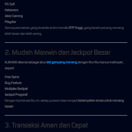
PG Soft
Habanero
Joker Gaming
Playstar
Semua permainan yang tersedia di sini memiliki
RTP tinggi
, yang berarti peluang menang
lebih besar dan lebih sering.
2. Mudah Maxwin dan Jackpot Besar
KLIKHOKI dikenal sebagai situs
slot gampang menang
dengan fitur-fitur bonus melimpah,
seperti:
Free Spins
Buy Feature
Multiplier Berlipat
Jackpot Progresif
Dengan kombinasi fitur ini, setiap putaran bisa menjadi
kesempatan emas untuk menang
besar!
3. Transaksi Aman dan Cepat