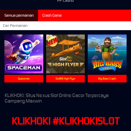
PP Casino
Semua permainan
Crash Game
Spaceman
Slot88 High Flyer
Big Bass Crash
KLIKHOKI: Situs Nexus Slot Online Gacor Terpercaya
Gampang Maxwin
KLIKHOKI #KLIKHOKISLOT