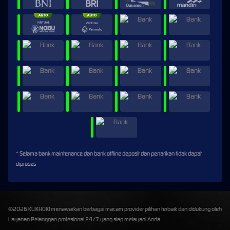
* Selama bank maintenance dan bank offline deposit dan penarikan tidak dapat
diproses
©2026 KLIKHOKI menawarkan berbagai macam provider pilihan terbaik dan didukung oleh
Layanan Pelanggan profesional 24/7 yang siap melayani Anda.