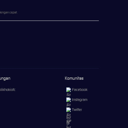
engan cepat.
ungan
Komunitas
klikhokiofc
Facebook
Instagram
Twitter