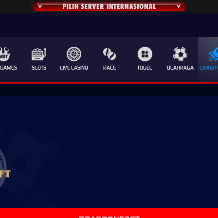
 GAMES
SLOTS
LIVE CASINO
RACE
TOGEL
OLAHRAGA
CRASH