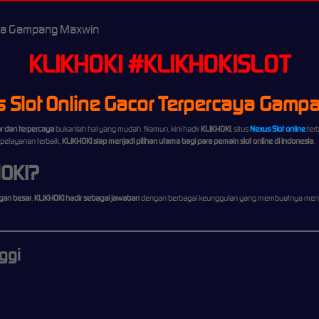
caya Gampang Maxwin
KLIKHOKI #KLIKHOKISLOT
s Slot Online Gacor Terpercaya Gam
r dan terpercaya
bukanlah hal yang mudah. Namun, kini hadir
KLIKHOKI
, situs
Nexus Slot online
ter
 pelayanan terbaik,
KLIKHOKI siap menjadi pilihan utama bagi para pemain slot online di Indonesia
.
HOKI?
gan besar
.
KLIKHOKI hadir sebagai jawaban
dengan berbagai keunggulan yang membuatnya menja
ggi