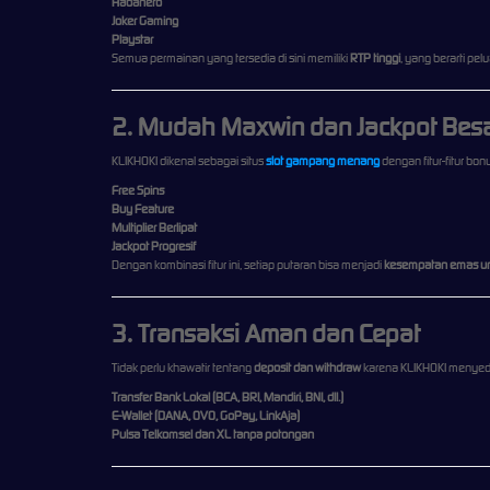
Habanero
Joker Gaming
Playstar
Semua permainan yang tersedia di sini memiliki
RTP tinggi
, yang berarti pel
2. Mudah Maxwin dan Jackpot Bes
KLIKHOKI dikenal sebagai situs
slot gampang menang
dengan fitur-fitur bon
Free Spins
Buy Feature
Multiplier Berlipat
Jackpot Progresif
Dengan kombinasi fitur ini, setiap putaran bisa menjadi
kesempatan emas un
3. Transaksi Aman dan Cepat
Tidak perlu khawatir tentang
deposit dan withdraw
karena KLIKHOKI menyedi
Transfer Bank Lokal (BCA, BRI, Mandiri, BNI, dll.)
E-Wallet (DANA, OVO, GoPay, LinkAja)
Pulsa Telkomsel dan XL tanpa potongan