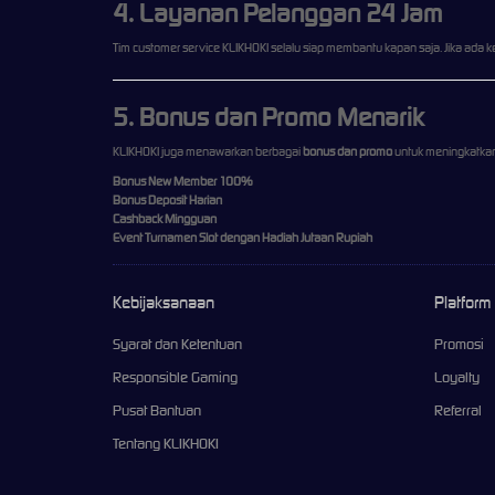
4. Layanan Pelanggan 24 Jam
Tim customer service KLIKHOKI selalu siap membantu kapan saja. Jika ada
5. Bonus dan Promo Menarik
KLIKHOKI juga menawarkan berbagai
bonus dan promo
untuk meningkatkan
Bonus New Member 100%
Bonus Deposit Harian
Cashback Mingguan
Event Turnamen Slot dengan Hadiah Jutaan Rupiah
Kebijaksanaan
Platform
Syarat dan Ketentuan
Promosi
Responsible Gaming
Loyalty
Pusat Bantuan
Referral
Tentang KLIKHOKI