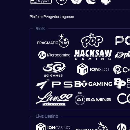
Platform Penyedia Layanan
Slots
Live Casino