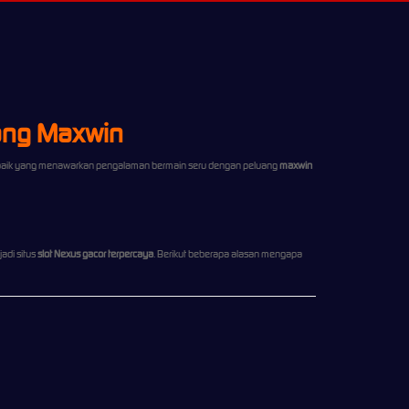
pang Maxwin
baik yang menawarkan pengalaman bermain seru dengan peluang
maxwin
di situs
slot Nexus gacor terpercaya
. Berikut beberapa alasan mengapa