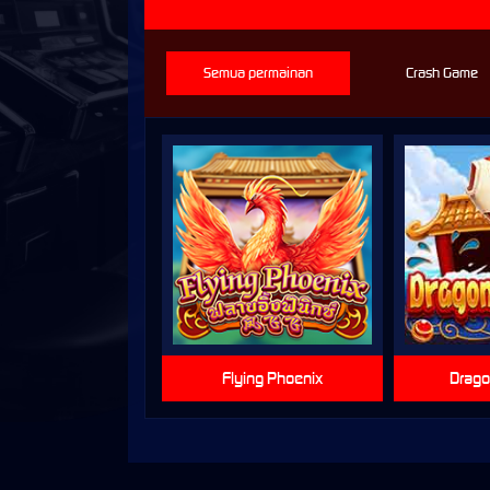
Semua permainan
Crash Game
Flying Phoenix
Drago