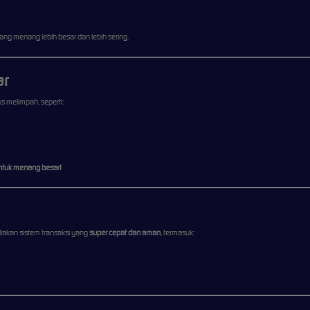
uang menang lebih besar dan lebih sering.
ar
us melimpah, seperti:
tuk menang besar!
akan sistem transaksi yang
super cepat dan aman
, termasuk: