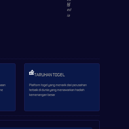
TARUHAN TOGEL
haan
Platform togel yang menarik dari perusahan
ame
terbaik di dunia yang menawarkan hadiah
kemenangan besar