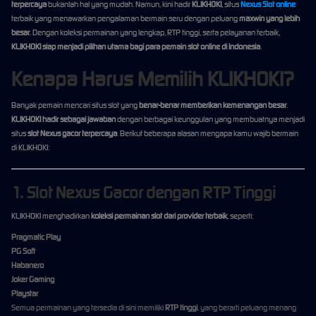
terpercaya
bukanlah hal yang mudah. Namun, kini hadir
KLIKHOKI
, situs
Nexus Slot online
terbaik yang menawarkan pengalaman bermain seru dengan peluang
maxwin yang lebih
besar
. Dengan koleksi permainan yang lengkap, RTP tinggi, serta pelayanan terbaik,
KLIKHOKI siap menjadi pilihan utama bagi para pemain slot online di Indonesia
.
Kenapa Harus Memilih KLIKHOKI?
Banyak pemain mencari situs slot yang
benar-benar memberikan kemenangan besar
.
KLIKHOKI hadir sebagai jawaban
dengan berbagai keunggulan yang membuatnya menjadi
situs
slot Nexus gacor terpercaya
. Berikut beberapa alasan mengapa kamu wajib bermain
di KLIKHOKI:
1. Slot Nexus Gacor dengan RTP Tinggi
KLIKHOKI menghadirkan
koleksi permainan slot dari provider terbaik
, seperti:
Pragmatic Play
PG Soft
Habanero
Joker Gaming
Playstar
Semua permainan yang tersedia di sini memiliki
RTP tinggi
, yang berarti peluang menang