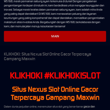
WS168, merek permainan sabung ayam terkemuka di dunia! Dengan pengalaman
pengembangan terdepan di industri ini, kami berdedikasi untuk mengejar keunggulan dan
inovasi. Sebagai merek teratas dalam permainan sabung ayam, kami adalah mitra Anda
yang paling dapat diandalkan! Di WS168, kami menawarkan peluang dan layanan
keuntungan yang paling komprehensif dan dapat diandalkan, memastikan pengembalian
maksimum atas investasi Anda. Bergabunglah dengan WS168, berkolaborasi dengan
kami, dan memulai jalan menuju kesuksesan bersama!
MAIN
KLIKHOKI: Situs Nexus Slot Online Gacor Terpercaya
Gampang Maxwin
KLIKHOKI #KLIKHOKISLOT
Situs Nexus Slot Online Gacor
Terpercaya Gampang Maxwin
Dalam dunia perjudian online, menemukan situs slot yang benar-benar
gacor dan