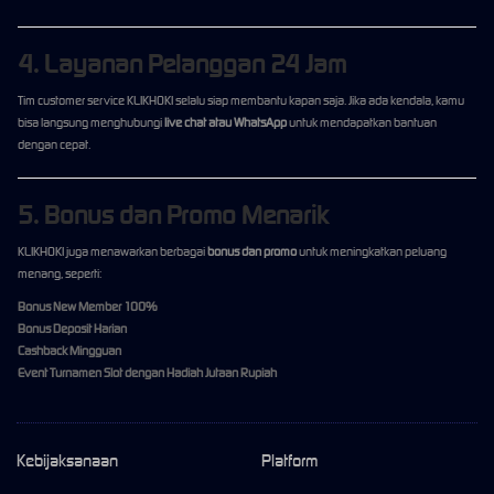
4. Layanan Pelanggan 24 Jam
Tim customer service KLIKHOKI selalu siap membantu kapan saja. Jika ada kendala, kamu
bisa langsung menghubungi
live chat atau WhatsApp
untuk mendapatkan bantuan
dengan cepat.
5. Bonus dan Promo Menarik
KLIKHOKI juga menawarkan berbagai
bonus dan promo
untuk meningkatkan peluang
menang, seperti:
Bonus New Member 100%
Bonus Deposit Harian
Cashback Mingguan
Event Turnamen Slot dengan Hadiah Jutaan Rupiah
Kebijaksanaan
Platform