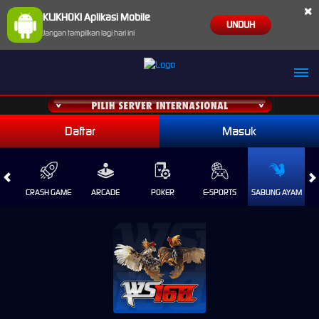
×
KLIKHOKI Aplikasi Mobile
UNDUH
Jangan tampilkan lagi hari ini
Daftar
Masuk
AGA
CRASH GAME
ARCADE
POKER
E-SPORTS
SABUNG AYAM