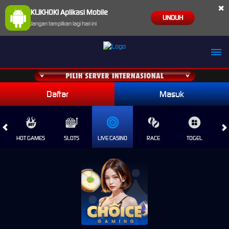
×
KLIKHOKI Aplikasi Mobile
UNDUH
Jangan tampilkan lagi hari ini
Daftar
Masuk
HOT GAMES
SLOTS
LIVE CASINO
RACE
TOGEL
OL