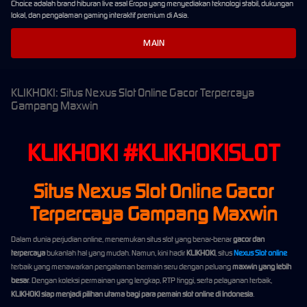
Choice adalah brand hiburan live asal Eropa yang menyediakan teknologi stabil, dukungan
lokal, dan pengalaman gaming interaktif premium di Asia.
MAIN
KLIKHOKI: Situs Nexus Slot Online Gacor Terpercaya
Gampang Maxwin
KLIKHOKI #KLIKHOKISLOT
Situs Nexus Slot Online Gacor
Terpercaya Gampang Maxwin
Dalam dunia perjudian online, menemukan situs slot yang benar-benar
gacor dan
terpercaya
bukanlah hal yang mudah. Namun, kini hadir
KLIKHOKI
, situs
Nexus Slot online
terbaik yang menawarkan pengalaman bermain seru dengan peluang
maxwin yang lebih
besar
. Dengan koleksi permainan yang lengkap, RTP tinggi, serta pelayanan terbaik,
KLIKHOKI siap menjadi pilihan utama bagi para pemain slot online di Indonesia
.