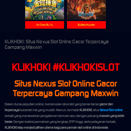
Jin Chan Bu Yu
Buffalo thunder
KLIKHOKI: Situs Nexus Slot Online Gacor Terpercaya
Gampang Maxwin
KLIKHOKI #KLIKHOKISLOT
Situs Nexus Slot Online Gacor
Terpercaya Gampang Maxwin
Dalam dunia perjudian online, menemukan situs slot yang benar-benar
gacor dan
terpercaya
bukanlah hal yang mudah. Namun, kini hadir
KLIKHOKI
, situs
Nexus Slot online
terbaik yang menawarkan pengalaman bermain seru dengan peluang
maxwin yang lebih
besar
. Dengan koleksi permainan yang lengkap, RTP tinggi, serta pelayanan terbaik,
KLIKHOKI siap menjadi pilihan utama bagi para pemain slot online di Indonesia
.