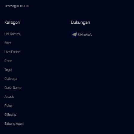
Tentang KLIKHOKI
Kategori
Dukungan
Hot Games
klikhokiofc
Slots
Live Casino
Race
Togel
Olahraga
Crash Game
Arcade
Poker
E-Sports
Sabung Ayam