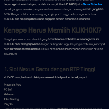
terpercaya
bukanlah hal yang mudah. Namun, kini hadir
KLIKHOKI
, situs
Nexus Slot online
terbaik yang menawarkan pengalaman bermain seru dengan peluang
maxwin yang lebih
besar
. Dengan koleksi permainan yang lengkap, RTP tinggi, serta pelayanan terbaik,
KLIKHOKI siap menjadi pilihan utama bagi para pemain slot online di Indonesia
.
Kenapa Harus Memilih KLIKHOKI?
Banyak pemain mencari situs slot yang
benar-benar memberikan kemenangan besar
.
KLIKHOKI hadir sebagai jawaban
dengan berbagai keunggulan yang membuatnya menjadi
situs
slot Nexus gacor terpercaya
. Berikut beberapa alasan mengapa kamu wajib bermain
di KLIKHOKI:
1. Slot Nexus Gacor dengan RTP Tinggi
KLIKHOKI menghadirkan
koleksi permainan slot dari provider terbaik
, seperti:
Pragmatic Play
PG Soft
Habanero
Joker Gaming
Playstar