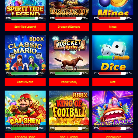
RTP
90%
RTP
79%
RTP
80%
Spirit Tide Legend
Dragon of Demons
Mines
RTP
95%
RTP
92%
RTP
83%
Classic Mario
Rocket Derby
Dice
RTP
96%
RTP
87%
RTP
82%
Cai Shen Fishing
King Of Football
Fishing Disco