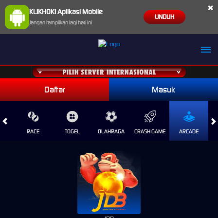
×
KLIKHOKI Aplikasi Mobile
UNDUH
Jangan tampilkan lagi hari ini
Daftar
Masuk
SINO
RACE
TOGEL
OLAHRAGA
CRASH GAME
ARCADE