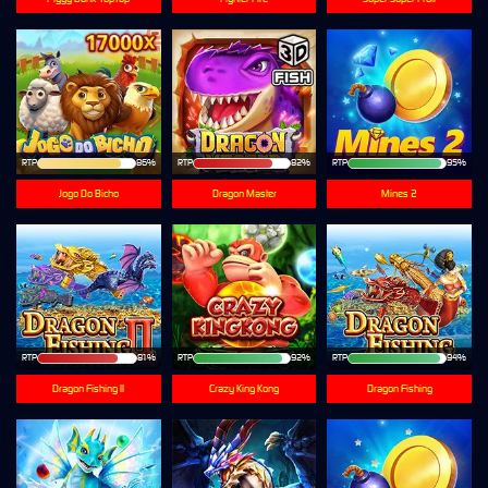
RTP
86%
RTP
82%
RTP
95%
Jogo Do Bicho
Dragon Master
Mines 2
RTP
81%
RTP
92%
RTP
94%
Dragon Fishing II
Crazy King Kong
Dragon Fishing