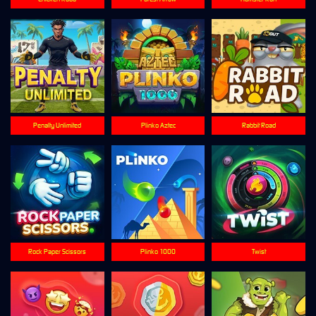
Penalty Unlimited
Plinko Aztec
Rabbit Road
Rock Paper Scissors
Plinko 1000
Twist