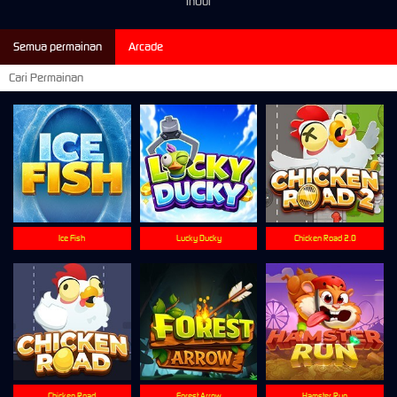
InOut
Semua permainan
Arcade
Ice Fish
Lucky Ducky
Chicken Road 2.0
Chicken Road
Forest Arrow
Hamster Run