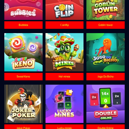
Bubbles
Сoinflip
Goblin-tower
Sweet Keno
Hot-mines
Jogo Do Bicho
Joker Poker
Lucky mines
Double Online