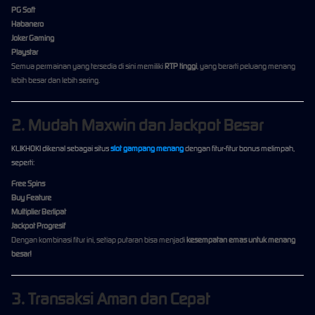
PG Soft
Habanero
Joker Gaming
Playstar
Semua permainan yang tersedia di sini memiliki
RTP tinggi
, yang berarti peluang menang
lebih besar dan lebih sering.
2. Mudah Maxwin dan Jackpot Besar
KLIKHOKI dikenal sebagai situs
slot gampang menang
dengan fitur-fitur bonus melimpah,
seperti:
Free Spins
Buy Feature
Multiplier Berlipat
Jackpot Progresif
Dengan kombinasi fitur ini, setiap putaran bisa menjadi
kesempatan emas untuk menang
besar!
3. Transaksi Aman dan Cepat