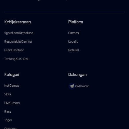
Kebijaksanaan
Platform
Syarat dan Ketentuan
Promosi
Responsible Gaming
Loyalty
Pusat Bantuan
Referral
Tentang KLIKHOKI
Kategori
Dukungan
Hot Games
klikhokiofc
Slots
Live Casino
Race
Togel
Olahraga